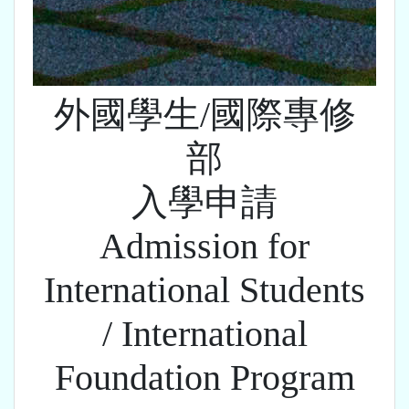
外國學生/國際專修
部
入學申請
Admission for
International Students
/ International
Foundation Program