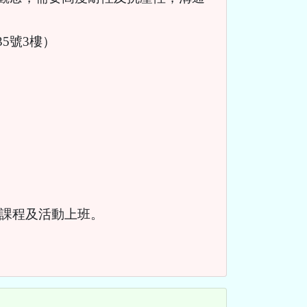
5號3樓）
日配合課程及活動上班。