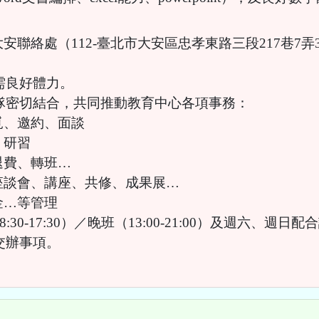
聯絡處（112-臺北市大安區忠孝東路三段217巷7弄3
也需良好體力。
團隊密切結合，共同推動教育中心各項事務：
覓、邀約、面談
、研習
退費、轉班…
座談會、講座、共修、成果展…
金…等管理
8:30-17:30）／晚班（13:00-21:00）及週六、週
交辦事項。