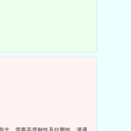
及良好數字觀念，需要高度耐性及抗壓性，溝通