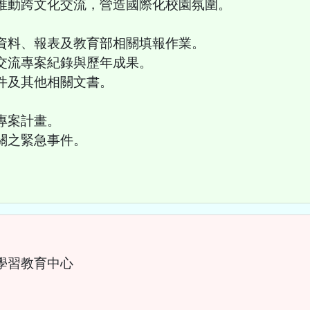
，推動跨文化交流，營造國際化校園氛圍。
資料、報表及教育部相關填報作業。
交流專案紀錄與歷年成果。
件及其他相關文書。
專案計畫。
關之緊急事件。
學習教育中心