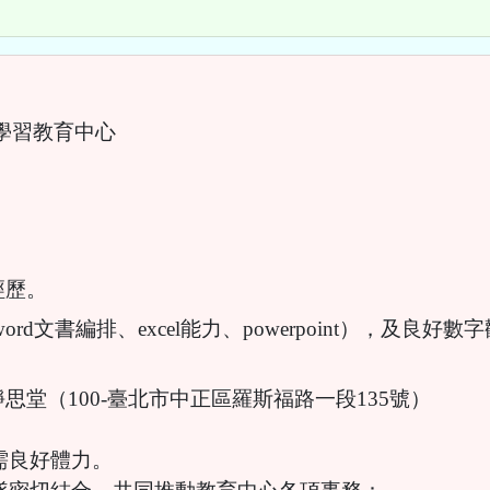
學習教育中心
經歷。
備word文書編排、excel能力、powerpoint），
思堂（100-臺北市中正區羅斯福路一段135號）
也需良好體力。