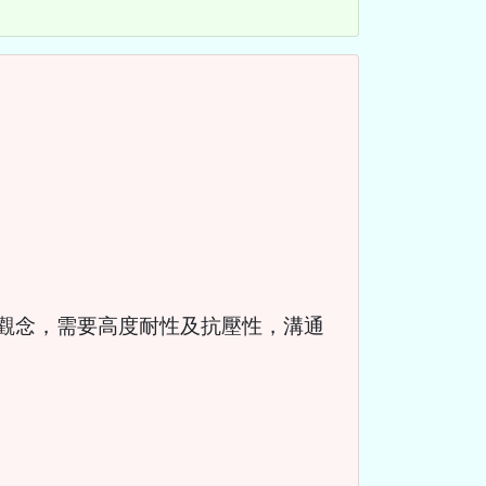
及良好數字觀念，需要高度耐性及抗壓性，溝通