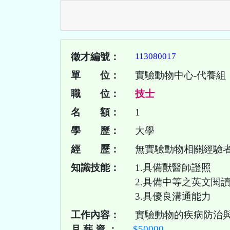
徵才編號：
113080017
單 位：
實驗動物中心-代養組
職 位：
技士
名 額：
1
學 歷：
大學
經 歷：
無實驗動物相關經驗
知識技能：
1.具備獸醫師證照
2.具備中等之英文閱
3.具優良溝通能力
工作內容：
實驗動物的疾病防治
月 薪 資 ：
$50000