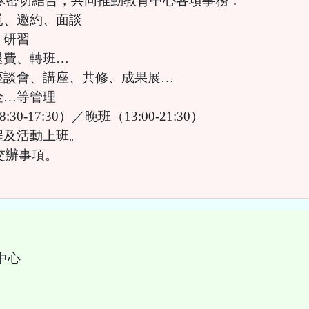
團隊密切結合，共同推動教育中心各項事務：
覓、邀約、面談
、研習
退費、轉班…
座談會、講座、共修、成果展…
金…等管理
0-17:30）／晚班（13:00-21:30）
程及活動上班。
交辦事項。
中心