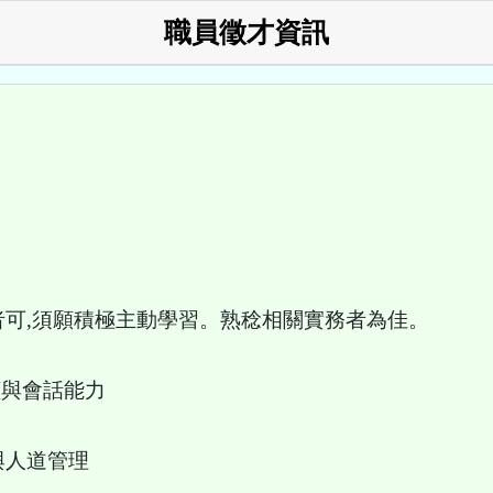
職員徵才資訊
者可,須願積極主動學習。熟稔相關實務者為佳。
讀與會話能力
與人道管理