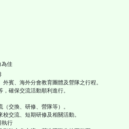
力為佳
排
者、外賓、海外分會教育團體及營隊之行程。
等，確保交流活動順利進行。
流（交換、研修、營隊等）。
來校交流、短期研修及相關活動。
與執行